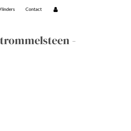
Vlinders
Contact
 trommelsteen -