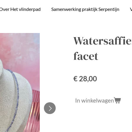
Over Het vlinderpad
Samenwerking praktijk Serpentijn
V
Watersaffier
facet
€ 28,00
In winkelwagen