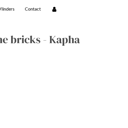
Vlinders
Contact
e bricks - Kapha