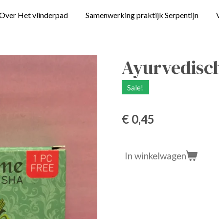
Over Het vlinderpad
Samenwerking praktijk Serpentijn
Ayurvedisch
Sale!
€ 0,45
In winkelwagen