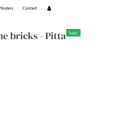
linders
Contact
e bricks - Pitta
Sale!