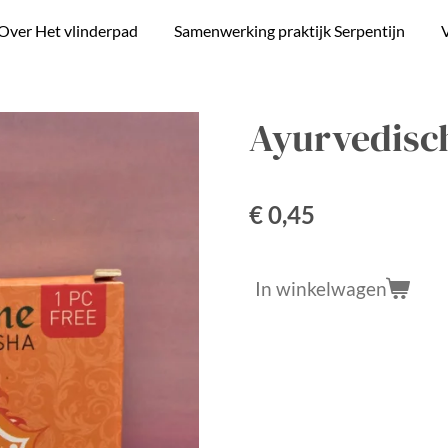
Over Het vlinderpad
Samenwerking praktijk Serpentijn
V
Ayurvedisch
€ 0,45
In winkelwagen