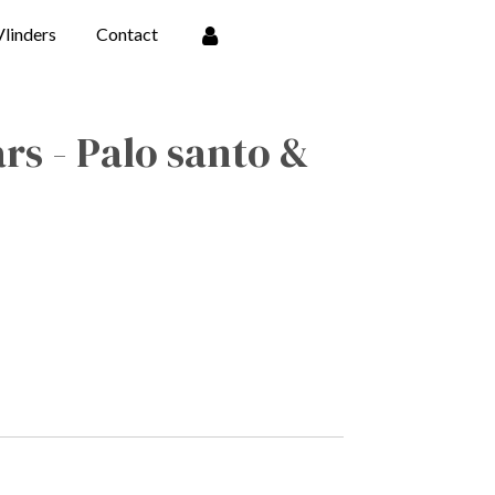
Vlinders
Contact
rs - Palo santo &