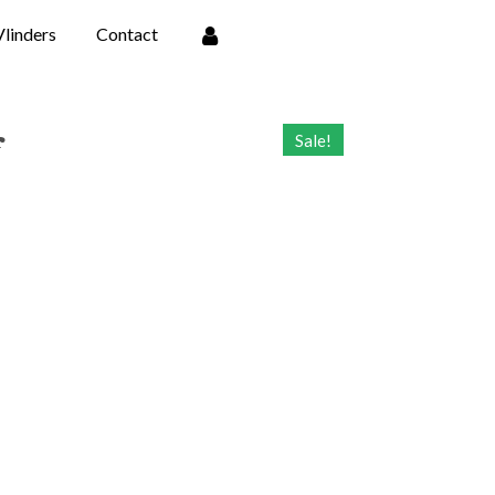
Vlinders
Contact
f
Sale!