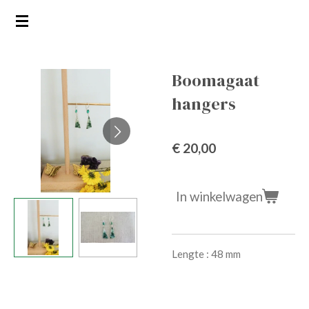
Ga
direct
naar
de
Boomagaat
hoofdinhoud
hangers
€ 20,00
In winkelwagen
Lengte : 48 mm