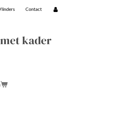
Vlinders
Contact
met kader
n