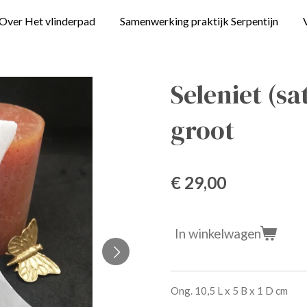
Over Het vlinderpad
Samenwerking praktijk Serpentijn
Seleniet (s
groot
€ 29,00
In winkelwagen
Ong. 10,5 L x 5 B x 1 D cm