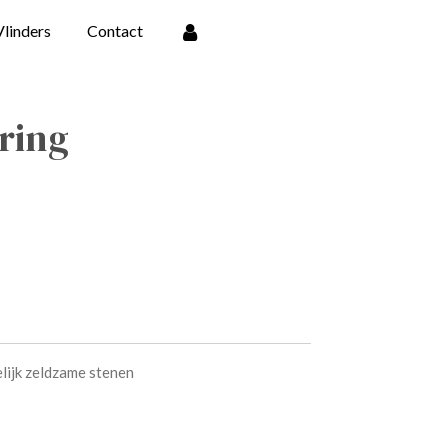
Vlinders
Contact
 ring
lijk zeldzame stenen