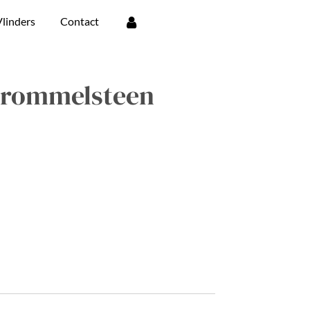
linders
Contact
 trommelsteen