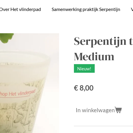
Over Het vlinderpad
Samenwerking praktijk Serpentijn
V
Serpentijn
Medium
Nieuw!
€ 8,00
In winkelwagen