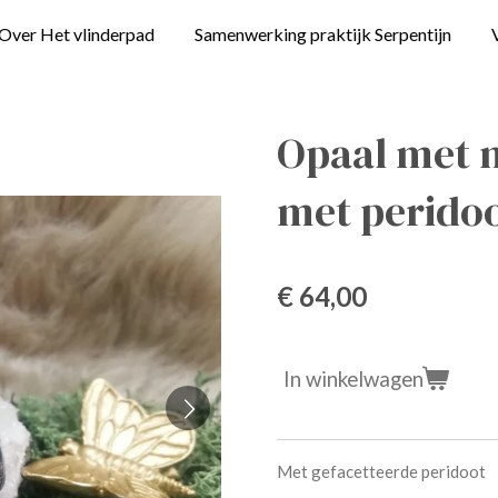
Over Het vlinderpad
Samenwerking praktijk Serpentijn
Opaal met 
met perido
€ 64,00
In winkelwagen
Met gefacetteerde peridoot