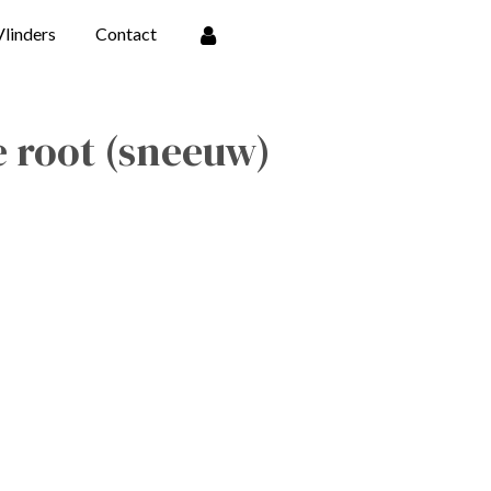
Vlinders
Contact
 root (sneeuw)