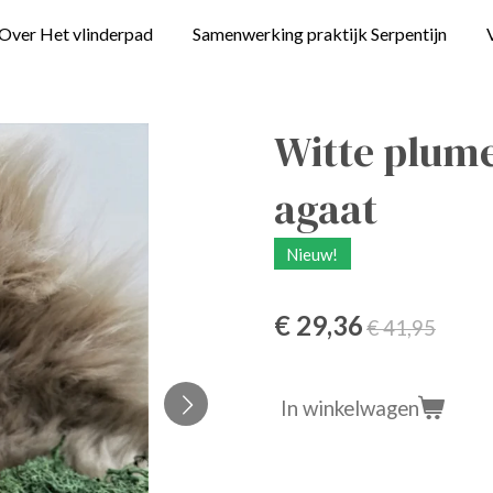
Over Het vlinderpad
Samenwerking praktijk Serpentijn
Witte plume
agaat
Nieuw!
€ 29,36
€ 41,95
In winkelwagen