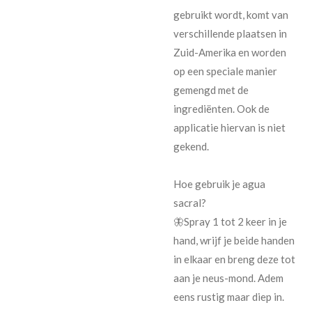
gebruikt wordt, komt van
verschillende plaatsen in
Zuid-Amerika en worden
op een speciale manier
gemengd met de
ingrediënten. Ook de
applicatie hiervan is niet
gekend.
Hoe gebruik je agua
sacral?
🦋
Spray 1 tot 2 keer in je
hand, wrijf je beide handen
in elkaar en breng deze tot
aan je neus-mond. Adem
eens rustig maar diep in.