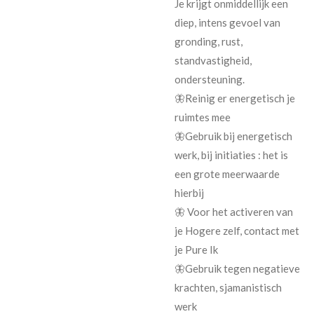
Je krijgt onmiddellijk een
diep, intens gevoel van
gronding, rust,
standvastigheid,
ondersteuning.
🦋
Reinig er energetisch je
ruimtes mee
🦋
Gebruik bij energetisch
werk, bij initiaties : het is
een grote meerwaarde
hierbij
🦋
Voor het activeren van
je Hogere zelf, contact met
je Pure Ik
🦋
Gebruik tegen negatieve
krachten, sjamanistisch
werk